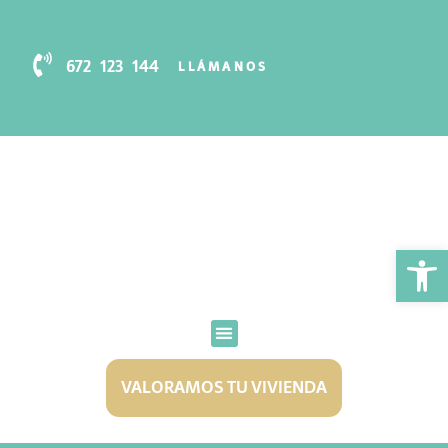
672 123 144
LLÁMANOS
Abr
VALORAMOS TU VIVIENDA