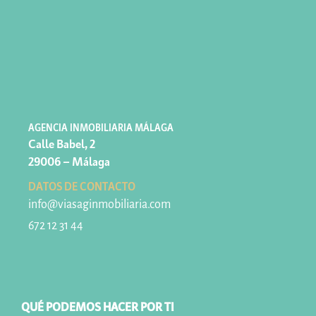
AGENCIA INMOBILIARIA MÁLAGA
Calle Babel, 2
29006 – Málaga
DATOS DE CONTACTO
info@viasaginmobiliaria.com
672 12 31 44
QUÉ PODEMOS HACER POR TI