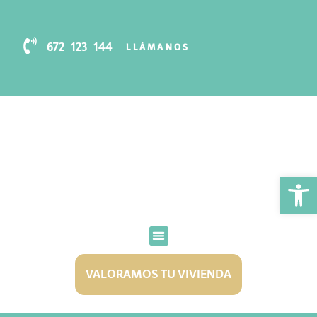
672 123 144
LLÁMANOS
Abr
VALORAMOS TU VIVIENDA