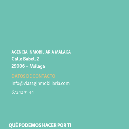
AGENCIA INMOBILIARIA MÁLAGA
Calle Babel, 2
29006 – Málaga
DATOS DE CONTACTO
info@viasaginmobiliaria.com
672 12 31 44
QUÉ PODEMOS HACER POR TI